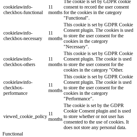
The cookie is set by GDPR cookie
cookielawinfo-
11
consent to record the user consent
checkbox-functional
months
for the cookies in the category
"Functional".
This cookie is set by GDPR Cookie
Consent plugin. The cookies is used
cookielawinfo-
11
to store the user consent for the
checkbox-necessary
months
cookies in the category
"Necessary".
This cookie is set by GDPR Cookie
cookielawinfo-
11
Consent plugin. The cookie is used
checkbox-others
months
to store the user consent for the
cookies in the category "Other.
This cookie is set by GDPR Cookie
cookielawinfo-
Consent plugin. The cookie is used
11
checkbox-
to store the user consent for the
months
performance
cookies in the category
"Performance".
The cookie is set by the GDPR
Cookie Consent plugin and is used
11
viewed_cookie_policy
to store whether or not user has
months
consented to the use of cookies. It
does not store any personal data.
Functional