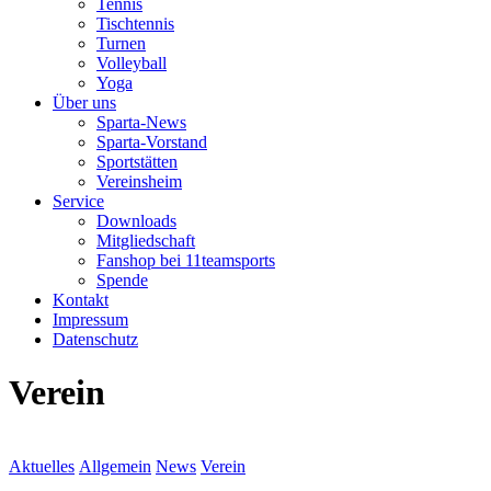
Tennis
Tischtennis
Turnen
Volleyball
Yoga
Über uns
Sparta-News
Sparta-Vorstand
Sportstätten
Vereinsheim
Service
Downloads
Mitgliedschaft
Fanshop bei 11teamsports
Spende
Kontakt
Impressum
Datenschutz
Verein
Aktuelles
Allgemein
News
Verein