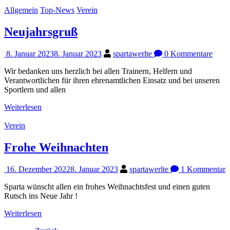
Allgemein
Top-News
Verein
Neujahrsgruß
8. Januar 2023
8. Januar 2023
spartawerlte
0 Kommentare
Wir bedanken uns herzlich bei allen Trainern, Helfern und
Verantwortlichen für ihren ehrenamtlichen Einsatz und bei unseren
Sportlern und allen
Weiterlesen
Verein
Frohe Weihnachten
16. Dezember 2022
8. Januar 2023
spartawerlte
1 Kommentar
Sparta wünscht allen ein frohes Weihnachtsfest und einen guten
Rutsch ins Neue Jahr !
Weiterlesen