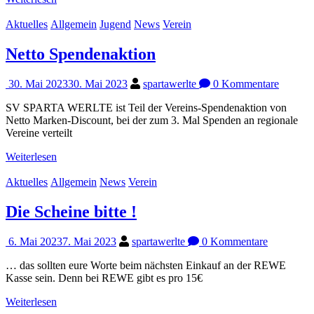
Aktuelles
Allgemein
Jugend
News
Verein
Netto Spendenaktion
30. Mai 2023
30. Mai 2023
spartawerlte
0 Kommentare
SV SPARTA WERLTE ist Teil der Vereins-Spendenaktion von
Netto Marken-Discount, bei der zum 3. Mal Spenden an regionale
Vereine verteilt
Weiterlesen
Aktuelles
Allgemein
News
Verein
Die Scheine bitte !
6. Mai 2023
7. Mai 2023
spartawerlte
0 Kommentare
… das sollten eure Worte beim nächsten Einkauf an der REWE
Kasse sein. Denn bei REWE gibt es pro 15€
Weiterlesen