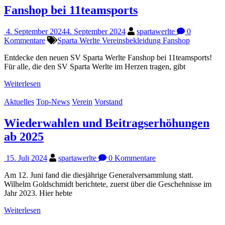
Fanshop bei 11teamsports
4. September 2024
4. September 2024
spartawerlte
0
Kommentare
Sparta Werlte Vereinsbekleidung Fanshop
Entdecke den neuen SV Sparta Werlte Fanshop bei 11teamsports!
Für alle, die den SV Sparta Werlte im Herzen tragen, gibt
Weiterlesen
Aktuelles
Top-News
Verein
Vorstand
Wiederwahlen und Beitragserhöhungen
ab 2025
15. Juli 2024
spartawerlte
0 Kommentare
Am 12. Juni fand die diesjährige Generalversammlung statt.
Wilhelm Goldschmidt berichtete, zuerst über die Geschehnisse im
Jahr 2023. Hier hebte
Weiterlesen