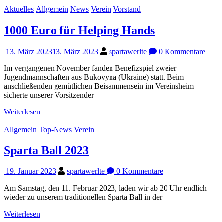
Aktuelles
Allgemein
News
Verein
Vorstand
1000 Euro für Helping Hands
13. März 2023
13. März 2023
spartawerlte
0 Kommentare
Im vergangenen November fanden Benefizspiel zweier
Jugendmannschaften aus Bukovyna (Ukraine) statt. Beim
anschließenden gemütlichen Beisammensein im Vereinsheim
sicherte unserer Vorsitzender
Weiterlesen
Allgemein
Top-News
Verein
Sparta Ball 2023
19. Januar 2023
spartawerlte
0 Kommentare
Am Samstag, den 11. Februar 2023, laden wir ab 20 Uhr endlich
wieder zu unserem traditionellen Sparta Ball in der
Weiterlesen