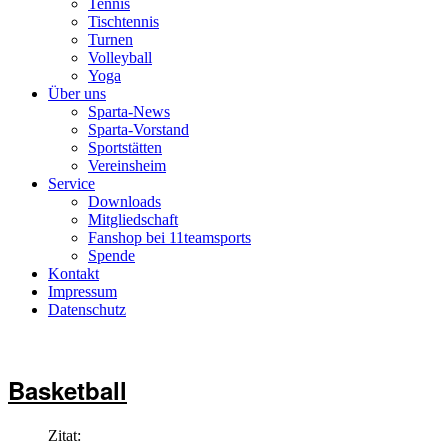
Tennis
Tischtennis
Turnen
Volleyball
Yoga
Über uns
Sparta-News
Sparta-Vorstand
Sportstätten
Vereinsheim
Service
Downloads
Mitgliedschaft
Fanshop bei 11teamsports
Spende
Kontakt
Impressum
Datenschutz
Basketball
Zitat: