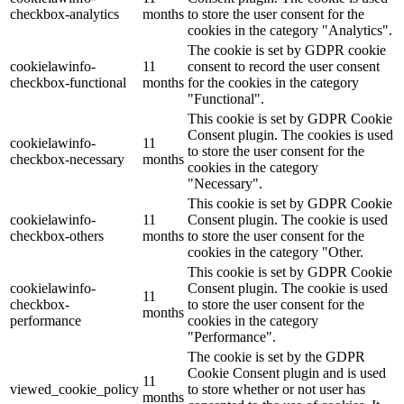
checkbox-analytics
months
to store the user consent for the
cookies in the category "Analytics".
The cookie is set by GDPR cookie
cookielawinfo-
11
consent to record the user consent
checkbox-functional
months
for the cookies in the category
"Functional".
This cookie is set by GDPR Cookie
Consent plugin. The cookies is used
cookielawinfo-
11
to store the user consent for the
checkbox-necessary
months
cookies in the category
"Necessary".
This cookie is set by GDPR Cookie
cookielawinfo-
11
Consent plugin. The cookie is used
checkbox-others
months
to store the user consent for the
cookies in the category "Other.
This cookie is set by GDPR Cookie
cookielawinfo-
Consent plugin. The cookie is used
11
checkbox-
to store the user consent for the
months
performance
cookies in the category
"Performance".
The cookie is set by the GDPR
Cookie Consent plugin and is used
11
viewed_cookie_policy
to store whether or not user has
months