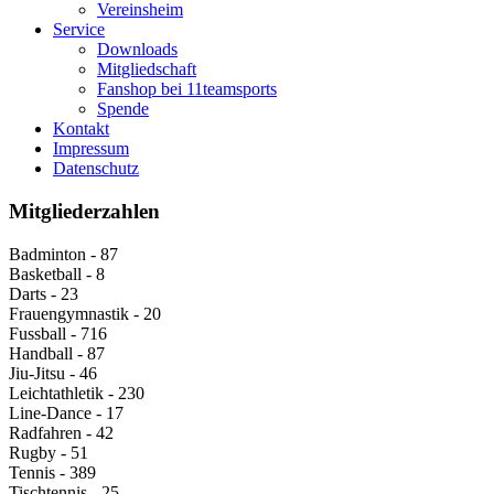
Vereinsheim
Service
Downloads
Mitgliedschaft
Fanshop bei 11teamsports
Spende
Kontakt
Impressum
Datenschutz
Mitgliederzahlen
Badminton - 87
Basketball - 8
Darts - 23
Frauengymnastik - 20
Fussball - 716
Handball - 87
Jiu-Jitsu - 46
Leichtathletik - 230
Line-Dance - 17
Radfahren - 42
Rugby - 51
Tennis - 389
Tischtennis - 25