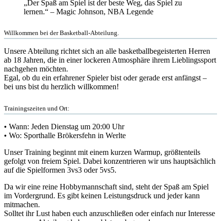
„Der Spaß am Spiel ist der beste Weg, das Spiel zu
lernen.“ – Magic Johnson, NBA Legende
Willkommen bei der Basketball-Abteilung.
Unsere Abteilung richtet sich an alle basketballbegeisterten Herren
ab 18 Jahren, die in einer lockeren Atmosphäre ihrem Lieblingssport
nachgehen möchten.
Egal, ob du ein erfahrener Spieler bist oder gerade erst anfängst –
bei uns bist du herzlich willkommen!
Trainingszeiten und Ort:
• Wann: Jeden Dienstag um 20:00 Uhr
• Wo: Sporthalle Brökersfehn in Werlte
Unser Training beginnt mit einem kurzen Warmup, größtenteils
gefolgt von freiem Spiel. Dabei konzentrieren wir uns hauptsächlich
auf die Spielformen 3vs3 oder 5vs5.
Da wir eine reine Hobbymannschaft sind, steht der Spaß am Spiel
im Vordergrund. Es gibt keinen Leistungsdruck und jeder kann
mitmachen.
Solltet ihr Lust haben euch anzuschließen oder einfach nur Interesse