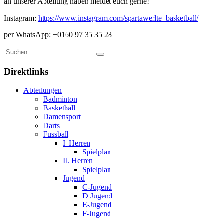
an unserer Abteilung haben meldet euch gerne!
Instagram:
https://www.instagram.com/spartawerlte_basketball/
per WhatsApp: +0160 97 35 35 28
Direktlinks
Abteilungen
Badminton
Basketball
Damensport
Darts
Fussball
I. Herren
Spielplan
II. Herren
Spielplan
Jugend
C-Jugend
D-Jugend
E-Jugend
F-Jugend