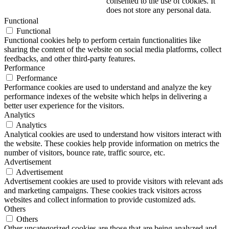
consented to the use of cookies. It
does not store any personal data.
Functional
Functional
Functional cookies help to perform certain functionalities like
sharing the content of the website on social media platforms, collect
feedbacks, and other third-party features.
Performance
Performance
Performance cookies are used to understand and analyze the key
performance indexes of the website which helps in delivering a
better user experience for the visitors.
Analytics
Analytics
Analytical cookies are used to understand how visitors interact with
the website. These cookies help provide information on metrics the
number of visitors, bounce rate, traffic source, etc.
Advertisement
Advertisement
Advertisement cookies are used to provide visitors with relevant ads
and marketing campaigns. These cookies track visitors across
websites and collect information to provide customized ads.
Others
Others
Other uncategorized cookies are those that are being analyzed and