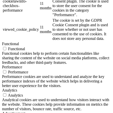
cookielawinfo-
Consent plugin. The cookie is used
11
checkbox-
to store the user consent for the
months
performance
cookies in the category
"Performance".
The cookie is set by the GDPR
Cookie Consent plugin and is used
11
viewed_cookie_policy
to store whether or not user has
months
consented to the use of cookies. It
does not store any personal data.
Functional
Functional
Functional cookies help to perform certain functionalities like
sharing the content of the website on social media platforms, collect
feedbacks, and other third-party features.
Performance
Performance
Performance cookies are used to understand and analyze the key
performance indexes of the website which helps in delivering a
better user experience for the visitors.
Analytics
Analytics
Analytical cookies are used to understand how visitors interact with
the website. These cookies help provide information on metrics the
number of visitors, bounce rate, traffic source, etc.