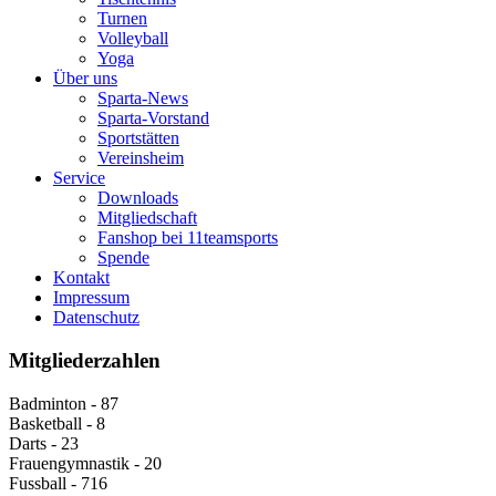
Turnen
Volleyball
Yoga
Über uns
Sparta-News
Sparta-Vorstand
Sportstätten
Vereinsheim
Service
Downloads
Mitgliedschaft
Fanshop bei 11teamsports
Spende
Kontakt
Impressum
Datenschutz
Mitgliederzahlen
Badminton - 87
Basketball - 8
Darts - 23
Frauengymnastik - 20
Fussball - 716