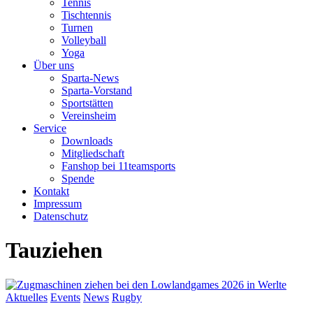
Tennis
Tischtennis
Turnen
Volleyball
Yoga
Über uns
Sparta-News
Sparta-Vorstand
Sportstätten
Vereinsheim
Service
Downloads
Mitgliedschaft
Fanshop bei 11teamsports
Spende
Kontakt
Impressum
Datenschutz
Tauziehen
Aktuelles
Events
News
Rugby