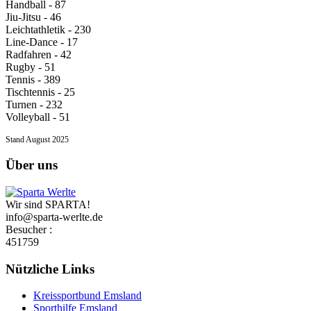
Handball - 87
Jiu-Jitsu - 46
Leichtathletik - 230
Line-Dance - 17
Radfahren - 42
Rugby - 51
Tennis - 389
Tischtennis - 25
Turnen - 232
Volleyball - 51
Stand August 2025
Über uns
Wir sind SPARTA!
info@sparta-werlte.de
Besucher :
451759
Nützliche Links
Kreissportbund Emsland
Sporthilfe Emsland