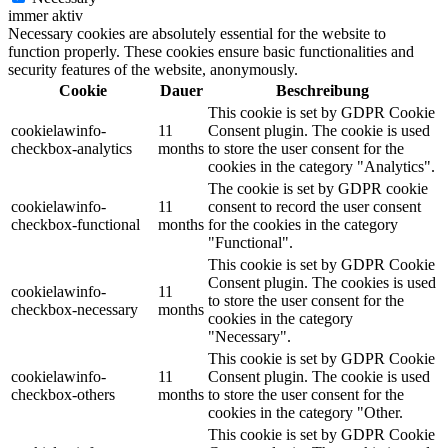
immer aktiv
Necessary cookies are absolutely essential for the website to
function properly. These cookies ensure basic functionalities and
security features of the website, anonymously.
Cookie
Dauer
Beschreibung
This cookie is set by GDPR Cookie
cookielawinfo-
11
Consent plugin. The cookie is used
checkbox-analytics
months
to store the user consent for the
cookies in the category "Analytics".
The cookie is set by GDPR cookie
cookielawinfo-
11
consent to record the user consent
checkbox-functional
months
for the cookies in the category
"Functional".
This cookie is set by GDPR Cookie
Consent plugin. The cookies is used
cookielawinfo-
11
to store the user consent for the
checkbox-necessary
months
cookies in the category
"Necessary".
This cookie is set by GDPR Cookie
cookielawinfo-
11
Consent plugin. The cookie is used
checkbox-others
months
to store the user consent for the
cookies in the category "Other.
This cookie is set by GDPR Cookie