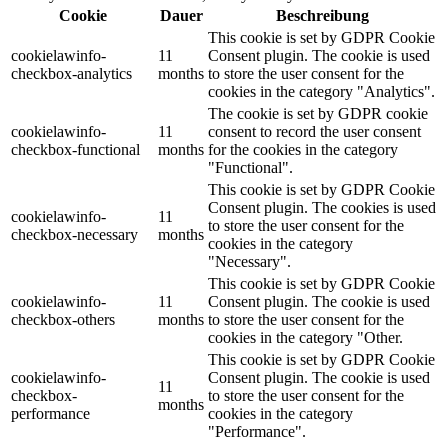
Cookie
Dauer
Beschreibung
This cookie is set by GDPR Cookie
cookielawinfo-
11
Consent plugin. The cookie is used
checkbox-analytics
months
to store the user consent for the
cookies in the category "Analytics".
The cookie is set by GDPR cookie
cookielawinfo-
11
consent to record the user consent
checkbox-functional
months
for the cookies in the category
"Functional".
This cookie is set by GDPR Cookie
Consent plugin. The cookies is used
cookielawinfo-
11
to store the user consent for the
checkbox-necessary
months
cookies in the category
"Necessary".
This cookie is set by GDPR Cookie
cookielawinfo-
11
Consent plugin. The cookie is used
checkbox-others
months
to store the user consent for the
cookies in the category "Other.
This cookie is set by GDPR Cookie
cookielawinfo-
Consent plugin. The cookie is used
11
checkbox-
to store the user consent for the
months
performance
cookies in the category
"Performance".