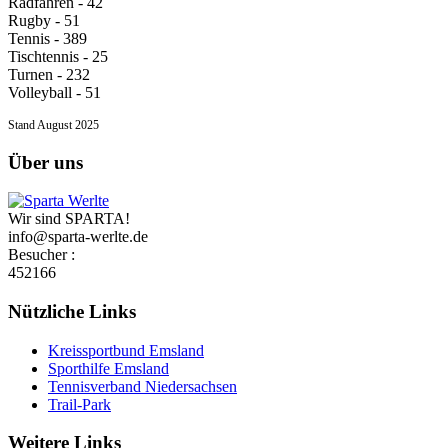
Radfahren - 42
Rugby - 51
Tennis - 389
Tischtennis - 25
Turnen - 232
Volleyball - 51
Stand August 2025
Über uns
Wir sind SPARTA!
info@sparta-werlte.de
Besucher :
452166
Nützliche Links
Kreissportbund Emsland
Sporthilfe Emsland
Tennisverband Niedersachsen
Trail-Park
Weitere Links