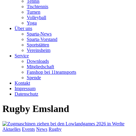
Tennis
Tischtennis
Turnen
Volleyball
Yoga
Über uns
Sparta-News
Sparta-Vorstand
Sportstätten
Vereinsheim
Service
Downloads
Mitgliedschaft
Fanshop bei 11teamsports
Spende
Kontakt
Impressum
Datenschutz
Rugby Emsland
Aktuelles
Events
News
Rugby