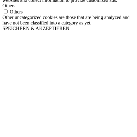
websites and collect information to provide customized ads.
Others
Others
Other uncategorized cookies are those that are being analyzed and
have not been classified into a category as yet.
SPEICHERN & AKZEPTIEREN