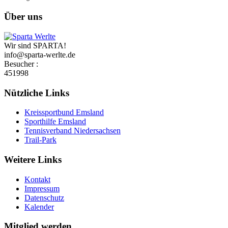
Über uns
Wir sind SPARTA!
info@sparta-werlte.de
Besucher :
451998
Nützliche Links
Kreissportbund Emsland
Sporthilfe Emsland
Tennisverband Niedersachsen
Trail-Park
Weitere Links
Kontakt
Impressum
Datenschutz
Kalender
Mitglied werden