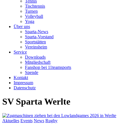
Tennis
Tischtennis
Turnen
Volleyball
Yoga
Über uns
Sparta-News
Sparta-Vorstand
Sportstätten
Vereinsheim
Service
Downloads
Mitgliedschaft
Fanshop bei 11teamsports
Spende
Kontakt
Impressum
Datenschutz
SV Sparta Werlte
Aktuelles
Events
News
Rugby