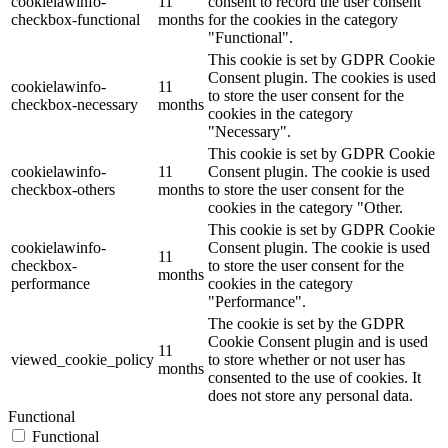
cookielawinfo-
11
consent to record the user consent
checkbox-functional
months
for the cookies in the category
"Functional".
This cookie is set by GDPR Cookie
Consent plugin. The cookies is used
cookielawinfo-
11
to store the user consent for the
checkbox-necessary
months
cookies in the category
"Necessary".
This cookie is set by GDPR Cookie
cookielawinfo-
11
Consent plugin. The cookie is used
checkbox-others
months
to store the user consent for the
cookies in the category "Other.
This cookie is set by GDPR Cookie
cookielawinfo-
Consent plugin. The cookie is used
11
checkbox-
to store the user consent for the
months
performance
cookies in the category
"Performance".
The cookie is set by the GDPR
Cookie Consent plugin and is used
11
viewed_cookie_policy
to store whether or not user has
months
consented to the use of cookies. It
does not store any personal data.
Functional
Functional