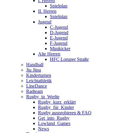
I. Herren
Spielplan
II. Herren
Spielplan
Jugend
C-Jugend
D-Jugend
E-Jugend
F-Jugend
Minikicker
Alte Herren
HFC Loruper Straße
Handball
Jiu Jitsu
Kinderturnen
Leichtathletik
LineDance
Radteam
Rugby_in_Werlte
Rugby_kurz_erklärt
Rugby_für_Kinder
Rugby ausprobieren & FAQ
Get_into_Rugby
Lowland_Games
News