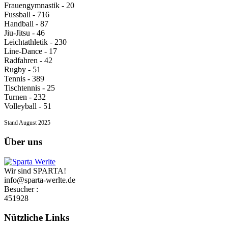
Frauengymnastik - 20
Fussball - 716
Handball - 87
Jiu-Jitsu - 46
Leichtathletik - 230
Line-Dance - 17
Radfahren - 42
Rugby - 51
Tennis - 389
Tischtennis - 25
Turnen - 232
Volleyball - 51
Stand August 2025
Über uns
Wir sind SPARTA!
info@sparta-werlte.de
Besucher :
451928
Nützliche Links