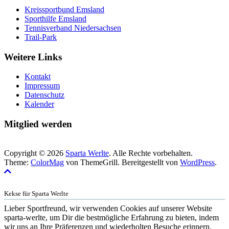
Kreissportbund Emsland
Sporthilfe Emsland
Tennisverband Niedersachsen
Trail-Park
Weitere Links
Kontakt
Impressum
Datenschutz
Kalender
Mitglied werden
Copyright © 2026
Sparta Werlte
. Alle Rechte vorbehalten.
Theme:
ColorMag
von ThemeGrill. Bereitgestellt von
WordPress
.
Kekse für Sparta Werlte
Lieber Sportfreund, wir verwenden Cookies auf unserer Website
sparta-werlte, um Dir die bestmögliche Erfahrung zu bieten, indem
wir uns an Ihre Präferenzen und wiederholten Besuche erinnern.