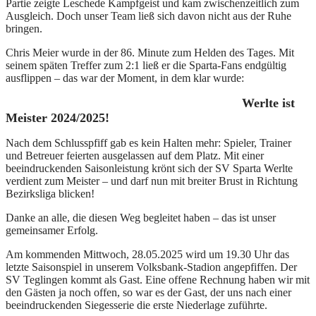
Partie zeigte Leschede Kampfgeist und kam zwischenzeitlich zum
Ausgleich. Doch unser Team ließ sich davon nicht aus der Ruhe
bringen.
Chris Meier wurde in der 86. Minute zum Helden des Tages. Mit
seinem späten Treffer zum 2:1 ließ er die Sparta-Fans endgültig
ausflippen – das war der Moment, in dem klar wurde:
Werlte ist
Meister 2024/2025!
Nach dem Schlusspfiff gab es kein Halten mehr: Spieler, Trainer
und Betreuer feierten ausgelassen auf dem Platz. Mit einer
beeindruckenden Saisonleistung krönt sich der SV Sparta Werlte
verdient zum Meister – und darf nun mit breiter Brust in Richtung
Bezirksliga blicken!
Danke an alle, die diesen Weg begleitet haben – das ist unser
gemeinsamer Erfolg.
Am kommenden Mittwoch, 28.05.2025 wird um 19.30 Uhr das
letzte Saisonspiel in unserem Volksbank-Stadion angepfiffen. Der
SV Teglingen kommt als Gast. Eine offene Rechnung haben wir mit
den Gästen ja noch offen, so war es der Gast, der uns nach einer
beeindruckenden Siegesserie die erste Niederlage zuführte.