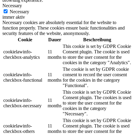
browsing experience.
Necessary
Necessary
immer aktiv
Necessary cookies are absolutely essential for the website to
function properly. These cookies ensure basic functionalities and
security features of the website, anonymously.
Cookie
Dauer
Beschreibung
This cookie is set by GDPR Cookie
cookielawinfo-
11
Consent plugin. The cookie is used
checkbox-analytics
months
to store the user consent for the
cookies in the category "Analytics".
The cookie is set by GDPR cookie
cookielawinfo-
11
consent to record the user consent
checkbox-functional
months
for the cookies in the category
"Functional".
This cookie is set by GDPR Cookie
Consent plugin. The cookies is used
cookielawinfo-
11
to store the user consent for the
checkbox-necessary
months
cookies in the category
"Necessary".
This cookie is set by GDPR Cookie
cookielawinfo-
11
Consent plugin. The cookie is used
checkbox-others
months
to store the user consent for the