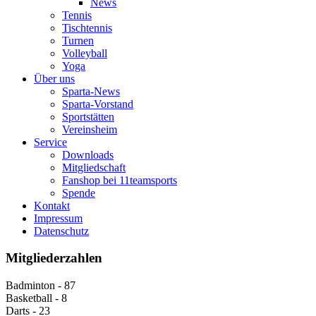
News
Tennis
Tischtennis
Turnen
Volleyball
Yoga
Über uns
Sparta-News
Sparta-Vorstand
Sportstätten
Vereinsheim
Service
Downloads
Mitgliedschaft
Fanshop bei 11teamsports
Spende
Kontakt
Impressum
Datenschutz
Mitgliederzahlen
Badminton - 87
Basketball - 8
Darts - 23