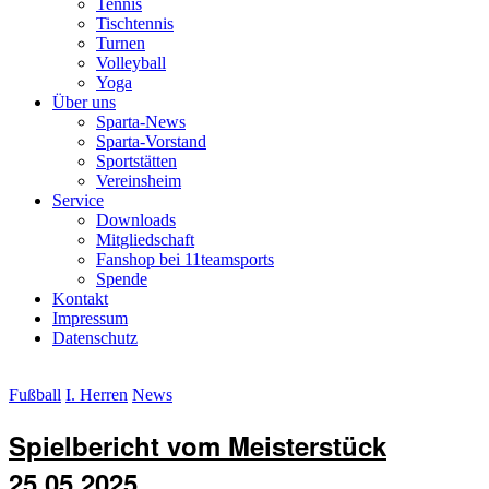
Tennis
Tischtennis
Turnen
Volleyball
Yoga
Über uns
Sparta-News
Sparta-Vorstand
Sportstätten
Vereinsheim
Service
Downloads
Mitgliedschaft
Fanshop bei 11teamsports
Spende
Kontakt
Impressum
Datenschutz
Fußball
I. Herren
News
Spielbericht vom Meisterstück
25.05.2025