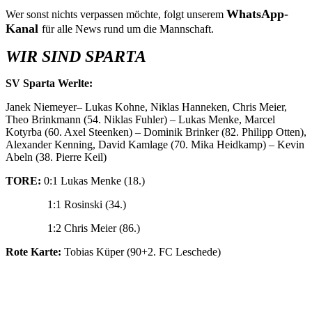
WhatsApp-
Wer sonst nichts verpassen möchte, folgt unserem
Kanal
für alle News rund um die Mannschaft.
WIR SIND SPARTA
SV Sparta Werlte:
Janek Niemeyer– Lukas Kohne, Niklas Hanneken, Chris Meier,
Theo Brinkmann (54. Niklas Fuhler) – Lukas Menke, Marcel
Kotyrba (60. Axel Steenken) – Dominik Brinker (82. Philipp Otten),
Alexander Kenning, David Kamlage (70. Mika Heidkamp) – Kevin
Abeln (38. Pierre Keil)
TORE:
0:1 Lukas Menke (18.)
1:1 Rosinski (34.)
1:2 Chris Meier (86.)
Rote Karte:
Tobias Küper (90+2. FC Leschede)