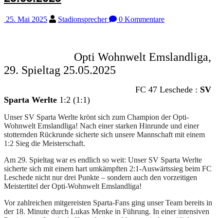
25. Mai 2025
Stadionsprecher
0 Kommentare
Opti Wohnwelt Emslandliga,
29. Spieltag 25.05.2025
FC 47 Leschede :
SV
Sparta Werlte
1:2 (1:1)
Unser SV Sparta Werlte krönt sich zum Champion der Opti-
Wohnwelt Emslandliga! Nach einer starken Hinrunde und einer
stotternden Rückrunde sicherte sich unsere Mannschaft mit einem
1:2 Sieg die Meisterschaft.
Am 29. Spieltag war es endlich so weit: Unser SV Sparta Werlte
sicherte sich mit einem hart umkämpften 2:1-Auswärtssieg beim FC
Leschede nicht nur drei Punkte – sondern auch den vorzeitigen
Meistertitel der Opti-Wohnwelt Emslandliga!
Vor zahlreichen mitgereisten Sparta-Fans ging unser Team bereits in
der 18. Minute durch Lukas Menke in Führung. In einer intensiven