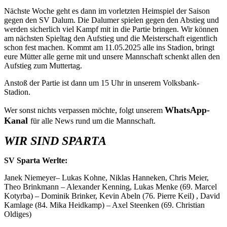
Nächste Woche geht es dann im vorletzten Heimspiel der Saison
gegen den SV Dalum. Die Dalumer spielen gegen den Abstieg und
werden sicherlich viel Kampf mit in die Partie bringen. Wir können
am nächsten Spieltag den Aufstieg und die Meisterschaft eigentlich
schon fest machen. Kommt am 11.05.2025 alle ins Stadion, bringt
eure Mütter alle gerne mit und unsere Mannschaft schenkt allen den
Aufstieg zum Muttertag.
Anstoß der Partie ist dann um 15 Uhr in unserem Volksbank-
Stadion.
WhatsApp-
Wer sonst nichts verpassen möchte, folgt unserem
Kanal
für alle News rund um die Mannschaft.
WIR SIND SPARTA
SV Sparta Werlte:
Janek Niemeyer– Lukas Kohne, Niklas Hanneken, Chris Meier,
Theo Brinkmann – Alexander Kenning, Lukas Menke (69. Marcel
Kotyrba) – Dominik Brinker, Kevin Abeln (76. Pierre Keil) , David
Kamlage (84. Mika Heidkamp) – Axel Steenken (69. Christian
Oldiges)