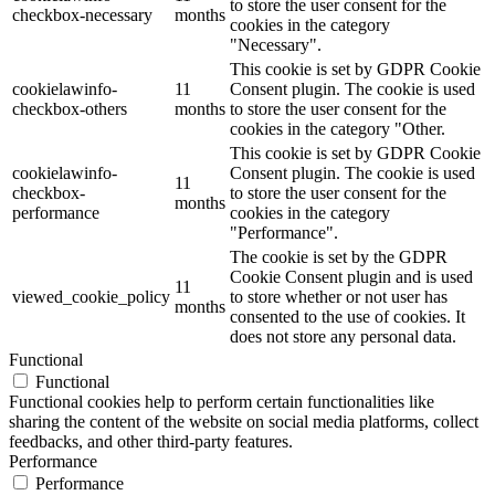
to store the user consent for the
checkbox-necessary
months
cookies in the category
"Necessary".
This cookie is set by GDPR Cookie
cookielawinfo-
11
Consent plugin. The cookie is used
checkbox-others
months
to store the user consent for the
cookies in the category "Other.
This cookie is set by GDPR Cookie
cookielawinfo-
Consent plugin. The cookie is used
11
checkbox-
to store the user consent for the
months
performance
cookies in the category
"Performance".
The cookie is set by the GDPR
Cookie Consent plugin and is used
11
viewed_cookie_policy
to store whether or not user has
months
consented to the use of cookies. It
does not store any personal data.
Functional
Functional
Functional cookies help to perform certain functionalities like
sharing the content of the website on social media platforms, collect
feedbacks, and other third-party features.
Performance
Performance