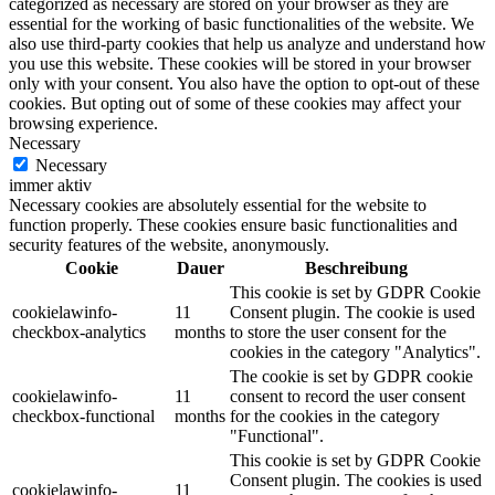
categorized as necessary are stored on your browser as they are
essential for the working of basic functionalities of the website. We
also use third-party cookies that help us analyze and understand how
you use this website. These cookies will be stored in your browser
only with your consent. You also have the option to opt-out of these
cookies. But opting out of some of these cookies may affect your
browsing experience.
Necessary
Necessary
immer aktiv
Necessary cookies are absolutely essential for the website to
function properly. These cookies ensure basic functionalities and
security features of the website, anonymously.
Cookie
Dauer
Beschreibung
This cookie is set by GDPR Cookie
cookielawinfo-
11
Consent plugin. The cookie is used
checkbox-analytics
months
to store the user consent for the
cookies in the category "Analytics".
The cookie is set by GDPR cookie
cookielawinfo-
11
consent to record the user consent
checkbox-functional
months
for the cookies in the category
"Functional".
This cookie is set by GDPR Cookie
Consent plugin. The cookies is used
cookielawinfo-
11