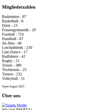
Mitgliederzahlen
Badminton - 87
Basketball - 8
Darts - 23
Frauengymnastik - 20
Fussball - 716
Handball - 87
Jiu-Jitsu - 46
Leichtathletik - 230
Line-Dance - 17
Radfahren - 42
Rugby - 51
Tennis - 389
Tischtennis - 25
Turnen - 232
Volleyball - 51
Stand August 2025
Über uns
Wir sind SPARTA!