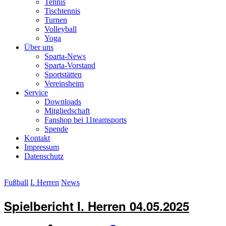
Tennis
Tischtennis
Turnen
Volleyball
Yoga
Über uns
Sparta-News
Sparta-Vorstand
Sportstätten
Vereinsheim
Service
Downloads
Mitgliedschaft
Fanshop bei 11teamsports
Spende
Kontakt
Impressum
Datenschutz
Fußball
I. Herren
News
Spielbericht I. Herren 04.05.2025