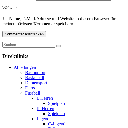
Website
Name, E-Mail-Adresse und Website in diesem Browser für
meinen nächsten Kommentar speichern.
Direktlinks
Abteilungen
Badminton
Basketball
Damensport
Darts
Fussball
I. Herren
Spielplan
II. Herren
Spielplan
Jugend
C-Jugend