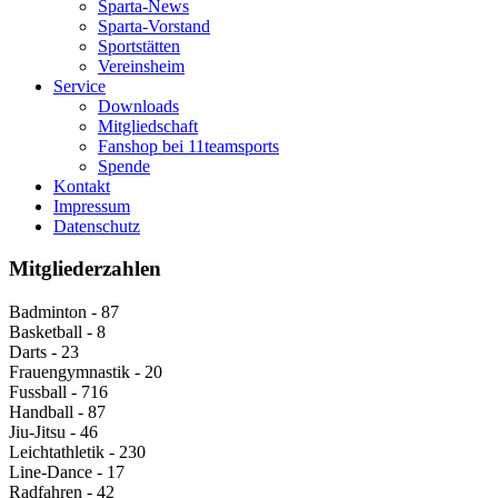
Sparta-News
Sparta-Vorstand
Sportstätten
Vereinsheim
Service
Downloads
Mitgliedschaft
Fanshop bei 11teamsports
Spende
Kontakt
Impressum
Datenschutz
Mitgliederzahlen
Badminton - 87
Basketball - 8
Darts - 23
Frauengymnastik - 20
Fussball - 716
Handball - 87
Jiu-Jitsu - 46
Leichtathletik - 230
Line-Dance - 17
Radfahren - 42