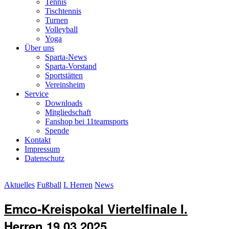
Tennis
Tischtennis
Turnen
Volleyball
Yoga
Über uns
Sparta-News
Sparta-Vorstand
Sportstätten
Vereinsheim
Service
Downloads
Mitgliedschaft
Fanshop bei 11teamsports
Spende
Kontakt
Impressum
Datenschutz
Aktuelles
Fußball
I. Herren
News
Emco-Kreispokal Viertelfinale I.
Herren 19.03.2025