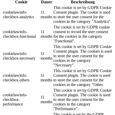
Cookie
Dauer
Beschreibung
This cookie is set by GDPR Cookie
cookielawinfo-
11
Consent plugin. The cookie is used
checkbox-analytics
months
to store the user consent for the
cookies in the category "Analytics".
The cookie is set by GDPR cookie
cookielawinfo-
11
consent to record the user consent
checkbox-functional
months
for the cookies in the category
"Functional".
This cookie is set by GDPR Cookie
Consent plugin. The cookies is used
cookielawinfo-
11
to store the user consent for the
checkbox-necessary
months
cookies in the category
"Necessary".
This cookie is set by GDPR Cookie
cookielawinfo-
11
Consent plugin. The cookie is used
checkbox-others
months
to store the user consent for the
cookies in the category "Other.
This cookie is set by GDPR Cookie
cookielawinfo-
Consent plugin. The cookie is used
11
checkbox-
to store the user consent for the
months
performance
cookies in the category
"Performance".
The cookie is set by the GDPR