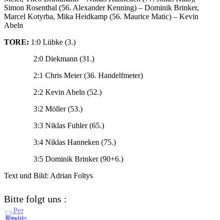
Simon Rosenthal (56. Alexander Kenning) – Dominik Brinker,
Marcel Kotyrba, Mika Heidkamp (56. Maurice Matic) – Kevin
Abeln
TORE:
1:0 Lübke (3.)
2:0 Diekmann (31.)
2:1 Chris Meier (36. Handelfmeter)
2:2 Kevin Abeln (52.)
3:2 Möller (53.)
3:3 Niklas Fuhler (65.)
3:4 Niklas Hanneken (75.)
3:5 Dominik Brinker (90+6.)
Text und Bild: Adrian Foltys
Bitte folgt uns :