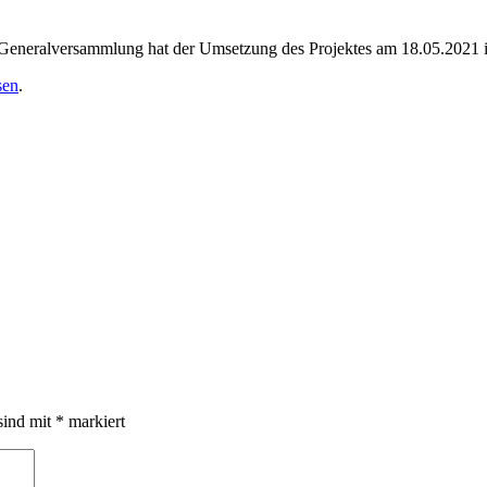
Generalversammlung hat der Umsetzung des Projektes am 18.05.2021 in
sen
.
sind mit
*
markiert