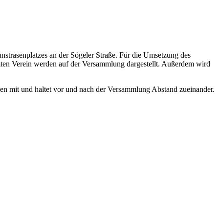
strasenplatzes an der Sögeler Straße. Für die Umsetzung des
mten Verein werden auf der Versammlung dargestellt. Außerdem wird
sken mit und haltet vor und nach der Versammlung Abstand zueinander.