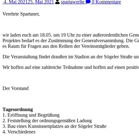
4. Mai 2021
25. Mai 2021
spartawerlte
0 Kommentare
Verehrte Spartaner,
wir laden euch am 18.05. um 19 Uhr zu einer außerordentlichen Gene
Projektes bedarf es der Zustimmung der Generalversammlung. Die Gr
es Raum für Fragen aus den Reihen der Vereinsmitglieder geben.
Die Veranstaltung findet draußen im Stadion an der Sögeler Straße u
Wir hoffen auf eine zahlreiche Teilnahme und hoffen auf einen pos
Der Vorstand
Tagesordnung
1. Eröffnung und Begrüßung
2. Feststellung der ordnungsgemäßen Ladung
3. Bau eines Kunstrasenplatzes an der Sögeler Straße
4. Verschiedenes