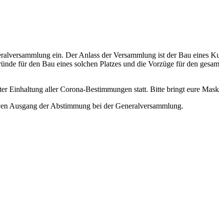
ralversammlung ein. Der Anlass der Versammlung ist der Bau eines Kun
ünde für den Bau eines solchen Platzes und die Vorzüge für den gesa
nter Einhaltung aller Corona-Bestimmungen statt. Bitte bringt eure Ma
itiven Ausgang der Abstimmung bei der Generalversammlung.