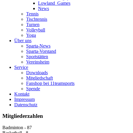
Lowland_Games
News
Tennis
Tischtennis
Turnen
Volleyball
Yoga
Über uns
Sparta-News
Sparta-Vorstand
Sportstätten
Vereinsheim
Service
Downloads
Mitgliedschaft
Fanshop bei 11teamsports
Spende
Kontakt
Impressum
Datenschutz
Mitgliederzahlen
Badminton - 87
Basketball - 8