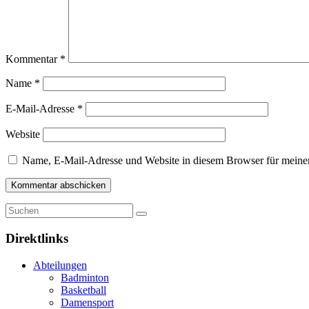
Kommentar
*
Name
*
E-Mail-Adresse
*
Website
Name, E-Mail-Adresse und Website in diesem Browser für meine
Direktlinks
Abteilungen
Badminton
Basketball
Damensport