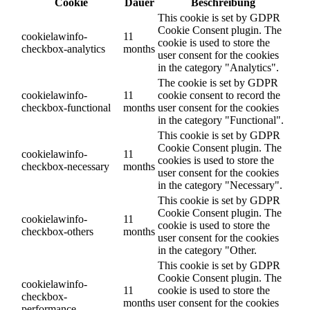
Cookie
Dauer
Beschreibung
This cookie is set by GDPR
Cookie Consent plugin. The
cookielawinfo-
11
cookie is used to store the
checkbox-analytics
months
user consent for the cookies
in the category "Analytics".
The cookie is set by GDPR
cookielawinfo-
11
cookie consent to record the
checkbox-functional
months
user consent for the cookies
in the category "Functional".
This cookie is set by GDPR
Cookie Consent plugin. The
cookielawinfo-
11
cookies is used to store the
checkbox-necessary
months
user consent for the cookies
in the category "Necessary".
This cookie is set by GDPR
Cookie Consent plugin. The
cookielawinfo-
11
cookie is used to store the
checkbox-others
months
user consent for the cookies
in the category "Other.
This cookie is set by GDPR
Cookie Consent plugin. The
cookielawinfo-
11
cookie is used to store the
checkbox-
months
user consent for the cookies
performance