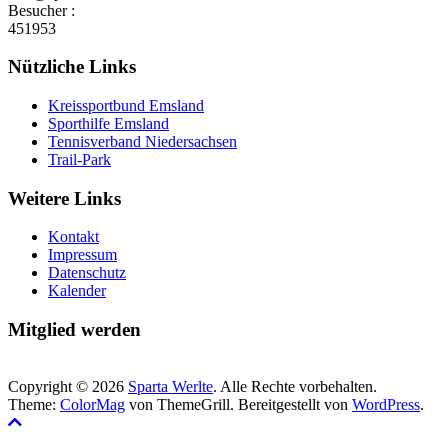
Besucher :
451953
Nützliche Links
Kreissportbund Emsland
Sporthilfe Emsland
Tennisverband Niedersachsen
Trail-Park
Weitere Links
Kontakt
Impressum
Datenschutz
Kalender
Mitglied werden
Copyright © 2026
Sparta Werlte
. Alle Rechte vorbehalten.
Theme:
ColorMag
von ThemeGrill. Bereitgestellt von
WordPress
.