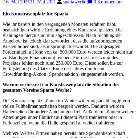
16. Mai 2021
21. Mai 2021
spartawerlte
0 Kommentare
Ein Kunstrasenplatz für Sparta
Wie ihr bereits in den vergangenen Monaten erfahren habt,
beabsichtigen wir die Errichtung eines Kunstrasenplatzes. Die
Planungen hierzu sind nun abgeschlossen. Nach Sichtung der
Angebote ist jedoch klar geworden, dass die aufzubringenden
Kosten höher sind, als ursprünglich erwartet. Die zugesagten
Fördermittel in Höhe von ca. 500.000 Euro werden leider nicht zur
vollständigen Finanzierung reichen. Für die Umsetzung des
Projektes fehlen noch rund 250.000 Euro. Diese sollen bis zur
Fertigstellung des Platzes Ende des Jahres durch eine
Crowdfunding-Aktion (Spendenaktion) eingesammelt werden.
Warum verbessert ein Kunstrasenplatz die Situation des
gesamten Vereins Sparta Werlte?
Der Kunstrasenplatz könnte im Winter witterungsunabhängig von
vielen Fußballmannschaften bespielt werden. Dadurch würden
Hallenzeiten für andere Abteilungen frei. Außerdem könnten weitere
Abteilungen unter Flutlicht auf diesem Platz trainieren oder in
Ferienzeiten, wenn die Halle gesperrt ist, weiter trainieren.
Mehrere Werlter Firmen haben bereits ihre Spendenbereitschaft