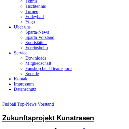
Tennis
Tischtennis
Turnen
Volleyball
Yoga
Über uns
Sparta-News
Sparta-Vorstand
Sportstätten
Vereinsheim
Service
Downloads
Mitgliedschaft
Fanshop bei 11teamsports
Spende
Kontakt
Impressum
Datenschutz
Fußball
Top-News
Vorstand
Zukunftsprojekt Kunstrasen