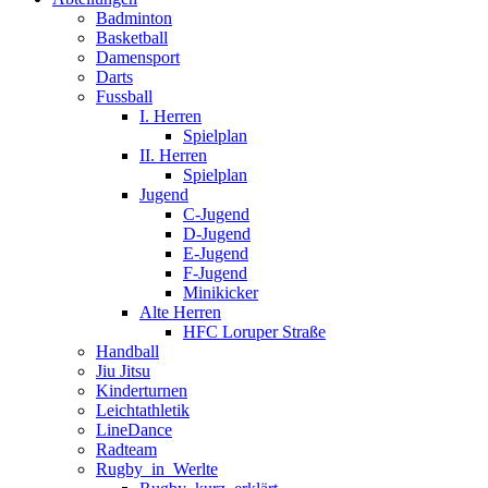
Badminton
Basketball
Damensport
Darts
Fussball
I. Herren
Spielplan
II. Herren
Spielplan
Jugend
C-Jugend
D-Jugend
E-Jugend
F-Jugend
Minikicker
Alte Herren
HFC Loruper Straße
Handball
Jiu Jitsu
Kinderturnen
Leichtathletik
LineDance
Radteam
Rugby_in_Werlte