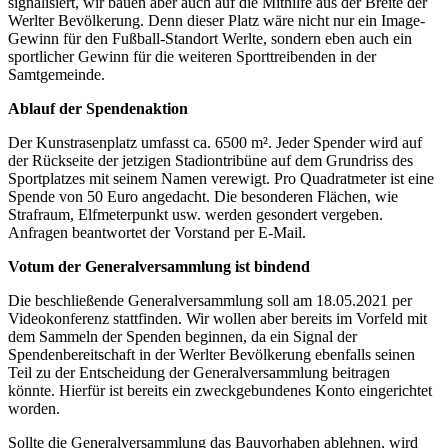
signalisiert, wir bauen aber auch auf die Mithilfe aus der Breite der
Werlter Bevölkerung. Denn dieser Platz wäre nicht nur ein Image-
Gewinn für den Fußball-Standort Werlte, sondern eben auch ein
sportlicher Gewinn für die weiteren Sporttreibenden in der
Samtgemeinde.
Ablauf der Spendenaktion
Der Kunstrasenplatz umfasst ca. 6500 m². Jeder Spender wird auf
der Rückseite der jetzigen Stadiontribüne auf dem Grundriss des
Sportplatzes mit seinem Namen verewigt. Pro Quadratmeter ist eine
Spende von 50 Euro angedacht. Die besonderen Flächen, wie
Strafraum, Elfmeterpunkt usw. werden gesondert vergeben.
Anfragen beantwortet der Vorstand per E-Mail.
Votum der Generalversammlung ist bindend
Die beschließende Generalversammlung soll am 18.05.2021 per
Videokonferenz stattfinden. Wir wollen aber bereits im Vorfeld mit
dem Sammeln der Spenden beginnen, da ein Signal der
Spendenbereitschaft in der Werlter Bevölkerung ebenfalls seinen
Teil zu der Entscheidung der Generalversammlung beitragen
könnte. Hierfür ist bereits ein zweckgebundenes Konto eingerichtet
worden.
Sollte die Generalversammlung das Bauvorhaben ablehnen, wird