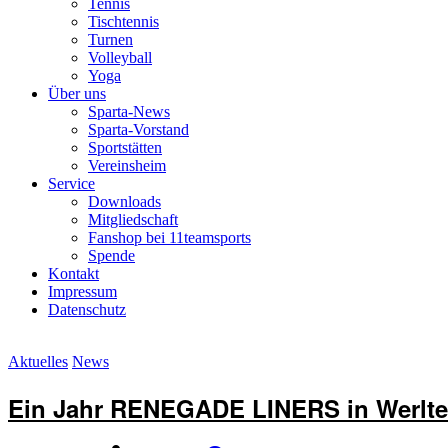
Tennis
Tischtennis
Turnen
Volleyball
Yoga
Über uns
Sparta-News
Sparta-Vorstand
Sportstätten
Vereinsheim
Service
Downloads
Mitgliedschaft
Fanshop bei 11teamsports
Spende
Kontakt
Impressum
Datenschutz
Aktuelles
News
Ein Jahr RENEGADE LINERS in Werlte