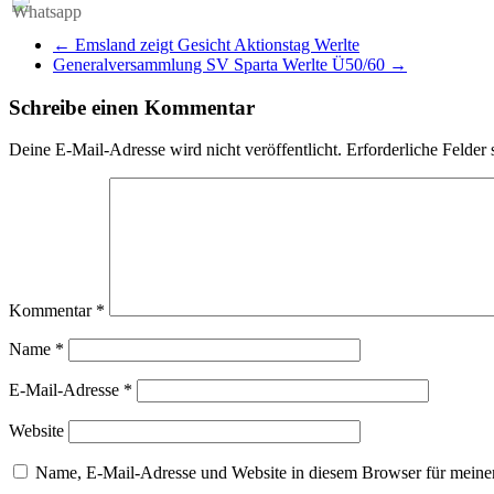
←
Emsland zeigt Gesicht Aktionstag Werlte
Generalversammlung SV Sparta Werlte Ü50/60
→
Schreibe einen Kommentar
Deine E-Mail-Adresse wird nicht veröffentlicht.
Erforderliche Felder 
Kommentar
*
Name
*
E-Mail-Adresse
*
Website
Name, E-Mail-Adresse und Website in diesem Browser für meine