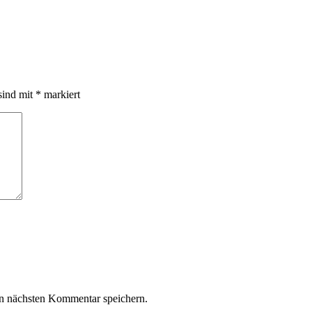
sind mit
*
markiert
n nächsten Kommentar speichern.