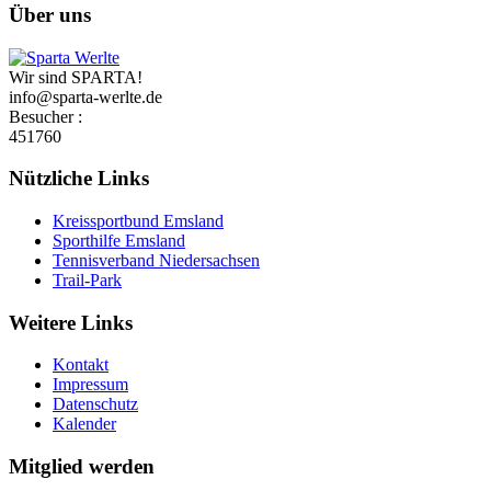
Über uns
Wir sind SPARTA!
info@sparta-werlte.de
Besucher :
451760
Nützliche Links
Kreissportbund Emsland
Sporthilfe Emsland
Tennisverband Niedersachsen
Trail-Park
Weitere Links
Kontakt
Impressum
Datenschutz
Kalender
Mitglied werden