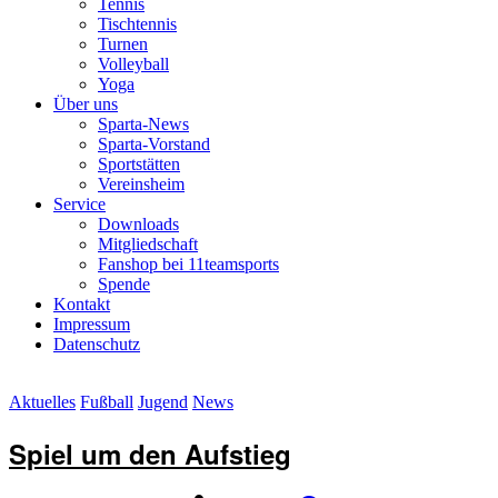
Tennis
Tischtennis
Turnen
Volleyball
Yoga
Über uns
Sparta-News
Sparta-Vorstand
Sportstätten
Vereinsheim
Service
Downloads
Mitgliedschaft
Fanshop bei 11teamsports
Spende
Kontakt
Impressum
Datenschutz
Aktuelles
Fußball
Jugend
News
Spiel um den Aufstieg