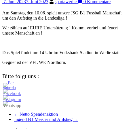
7. Juni 2023
7. Juni 2023
spartawerlte
0 Kommentare
Am Samstag den 10.06. spielt unsere JSG B1 Fussball Manschaft
um den Aufstieg in die Landesliga !
Wir zählen auf EURE Untersützung ! Kommt vorbei und feuert
unsere Manschaft an !
Das Spiel findet um 14 Uhr im Volksbank Stadion in Werlte statt.
Gegner ist der VFL WE Nordhorn.
Bitte folgt uns :
←
Netto Spendenaktion
Jugend B1 Meister und Aufstieg
→