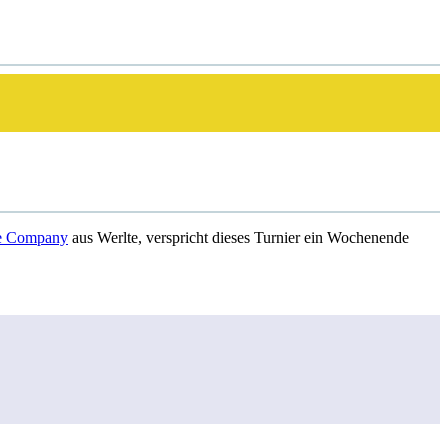
e Company
aus Werlte, verspricht dieses Turnier ein Wochenende