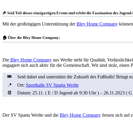
🎉 Seid Teil dieses einzigartigen Events und erlebt die Faszination des Jugend
Mit der großzügigen Unterstützung der
Bley Home Company
können 
🏠 Über die Bley Home Company:
Die
Bley Home Company
aus Werlte steht für Qualität, Verlässlichk
engagiert sich auch aktiv für die Gemeinschaft. Wir sind stolz, eine
🎟️
Seid dabei und unterstützt die Zukunft des Fußballs! Bringt 
📍
Ort:
Sporthalle SV Sparta Werlte
📆
Datum: 25.11. ( E / D Jugend ab 9:30 Uhr ) – 26.11.2023 ( G 
Der SV Sparta Werlte und die
Bley Home Company
freuen sich auf 