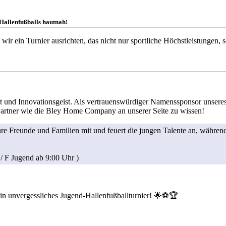
-Hallenfußballs hautnah!
wir ein Turnier ausrichten, das nicht nur sportliche Höchstleistungen
eit und Innovationsgeist. Als vertrauenswürdiger Namenssponsor unseres 
n Partner wie die Bley Home Company an unserer Seite zu wissen!
eure Freunde und Familien mit und feuert die jungen Talente an, währe
/ F Jugend ab 9:00 Uhr )
ein unvergessliches Jugend-Hallenfußballturnier! 🌟⚽🏆