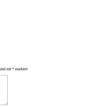
sind mit
*
markiert