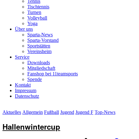
Tennis
Tischtennis
Turnen
Volleyball
Yoga
Über uns
Sparta-News
Sparta-Vorstand
Sportstätten
Vereinsheim
Service
Downloads
Mitgliedschaft
Fanshop bei 11teamsports
Spende
Kontakt
Impressum
Datenschutz
Aktuelles
Allgemein
Fußball
Jugend
Jugend F
Top-News
Hallenwintercup