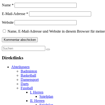
Name
*
E-Mail-Adresse
*
Website
Name, E-Mail-Adresse und Website in diesem Browser für meine
Direktlinks
Abteilungen
Badminton
Basketball
Damensport
Darts
Fussball
I. Herren
Spielplan
II. Herren
Spielplan