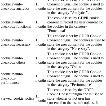
cookielawinfo-
11
Consent plugin. The cookie is used to
checkbox-analytics
months
store the user consent for the cookies
in the category "Analytics".
The cookie is set by GDPR cookie
cookielawinfo-
11
consent to record the user consent for
checkbox-functional
months
the cookies in the category
"Functional".
This cookie is set by GDPR Cookie
cookielawinfo-
11
Consent plugin. The cookies is used to
checkbox-necessary
months
store the user consent for the cookies
in the category "Necessary".
This cookie is set by GDPR Cookie
cookielawinfo-
11
Consent plugin. The cookie is used to
checkbox-others
months
store the user consent for the cookies
in the category "Other.
This cookie is set by GDPR Cookie
cookielawinfo-
11
Consent plugin. The cookie is used to
checkbox-
months
store the user consent for the cookies
performance
in the category "Performance".
The cookie is set by the GDPR
Cookie Consent plugin and is used to
11
viewed_cookie_policy
store whether or not user has
months
consented to the use of cookies. It