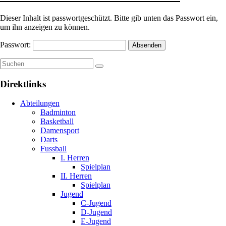
Dieser Inhalt ist passwortgeschützt. Bitte gib unten das Passwort ein,
um ihn anzeigen zu können.
Passwort:
Direktlinks
Abteilungen
Badminton
Basketball
Damensport
Darts
Fussball
I. Herren
Spielplan
II. Herren
Spielplan
Jugend
C-Jugend
D-Jugend
E-Jugend