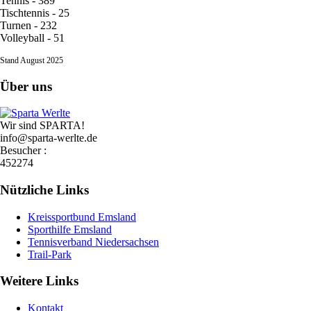
Tennis - 389
Tischtennis - 25
Turnen - 232
Volleyball - 51
Stand August 2025
Über uns
Wir sind SPARTA!
info@sparta-werlte.de
Besucher :
452274
Nützliche Links
Kreissportbund Emsland
Sporthilfe Emsland
Tennisverband Niedersachsen
Trail-Park
Weitere Links
Kontakt