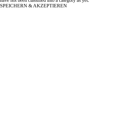
have not been classified into a category as yet.
SPEICHERN & AKZEPTIEREN