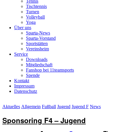
Tennis
Tischtennis
Turnen
Volleyball
Yoga
Über uns
Sparta-News
Sparta-Vorstand
Sportstätten
Vereinsheim
Service
Downloads
Mitgliedschaft
Fanshop bei 11teamsports
Spende
Kontakt
Impressum
Datenschutz
Aktuelles
Allgemein
Fußball
Jugend
Jugend F
News
Sponsoring F4 – Jugend