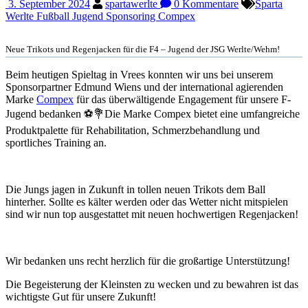
3. September 2024
spartawerlte
0 Kommentare
Sparta
Werlte Fußball Jugend Sponsoring Compex
Neue Trikots und Regenjacken für die F4 – Jugend der JSG Werlte/Wehm!
Beim heutigen Spieltag in Vrees konnten wir uns bei unserem
Sponsorpartner Edmund Wiens und der international agierenden
Marke
Compex
für das überwältigende Engagement für unsere F-
Jugend bedanken ⚽️💐Die Marke Compex bietet eine umfangreiche
Produktpalette für Rehabilitation, Schmerzbehandlung und
sportliches Training an.
Die Jungs jagen in Zukunft in tollen neuen Trikots dem Ball
hinterher. Sollte es kälter werden oder das Wetter nicht mitspielen
sind wir nun top ausgestattet mit neuen hochwertigen Regenjacken!
Wir bedanken uns recht herzlich für die großartige Unterstützung!
Die Begeisterung der Kleinsten zu wecken und zu bewahren ist das
wichtigste Gut für unsere Zukunft!