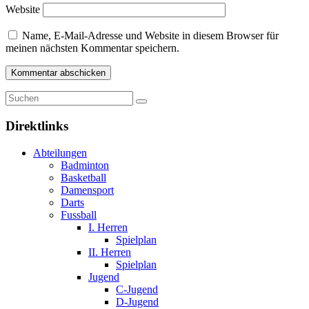
Website
Name, E-Mail-Adresse und Website in diesem Browser für
meinen nächsten Kommentar speichern.
Direktlinks
Abteilungen
Badminton
Basketball
Damensport
Darts
Fussball
I. Herren
Spielplan
II. Herren
Spielplan
Jugend
C-Jugend
D-Jugend