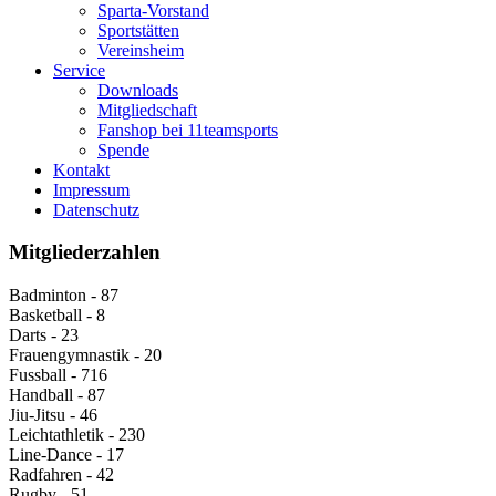
Sparta-Vorstand
Sportstätten
Vereinsheim
Service
Downloads
Mitgliedschaft
Fanshop bei 11teamsports
Spende
Kontakt
Impressum
Datenschutz
Mitgliederzahlen
Badminton - 87
Basketball - 8
Darts - 23
Frauengymnastik - 20
Fussball - 716
Handball - 87
Jiu-Jitsu - 46
Leichtathletik - 230
Line-Dance - 17
Radfahren - 42
Rugby - 51