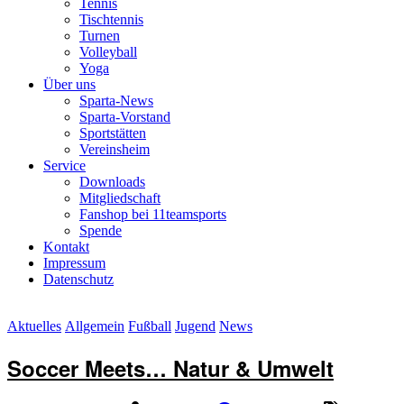
Tennis
Tischtennis
Turnen
Volleyball
Yoga
Über uns
Sparta-News
Sparta-Vorstand
Sportstätten
Vereinsheim
Service
Downloads
Mitgliedschaft
Fanshop bei 11teamsports
Spende
Kontakt
Impressum
Datenschutz
Aktuelles
Allgemein
Fußball
Jugend
News
Soccer Meets… Natur & Umwelt