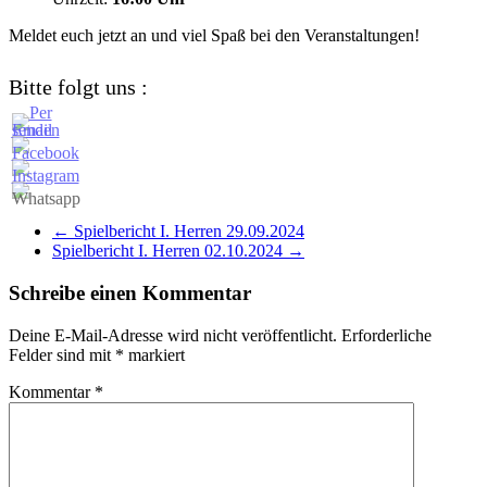
Meldet euch jetzt an und viel Spaß bei den Veranstaltungen!
Bitte folgt uns :
←
Spielbericht I. Herren 29.09.2024
Spielbericht I. Herren 02.10.2024
→
Schreibe einen Kommentar
Deine E-Mail-Adresse wird nicht veröffentlicht.
Erforderliche
Felder sind mit
*
markiert
Kommentar
*