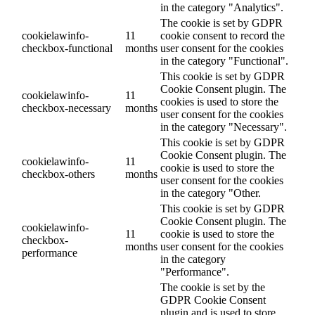
in the category "Analytics".
The cookie is set by GDPR
cookielawinfo-
11
cookie consent to record the
checkbox-functional
months
user consent for the cookies
in the category "Functional".
This cookie is set by GDPR
Cookie Consent plugin. The
cookielawinfo-
11
cookies is used to store the
checkbox-necessary
months
user consent for the cookies
in the category "Necessary".
This cookie is set by GDPR
Cookie Consent plugin. The
cookielawinfo-
11
cookie is used to store the
checkbox-others
months
user consent for the cookies
in the category "Other.
This cookie is set by GDPR
Cookie Consent plugin. The
cookielawinfo-
11
cookie is used to store the
checkbox-
months
user consent for the cookies
performance
in the category
"Performance".
The cookie is set by the
GDPR Cookie Consent
plugin and is used to store