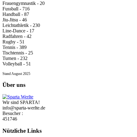
Frauengymnastik - 20
Fussball - 716
Handball - 87
Jiu-Jitsu - 46
Leichtathletik - 230
Line-Dance - 17
Radfahren - 42
Rugby - 51
Tennis - 389
Tischtennis - 25
Turnen - 232
Volleyball - 51
Stand August 2025
Über uns
Wir sind SPARTA!
info@sparta-werlte.de
Besucher :
451746
Nützliche Links