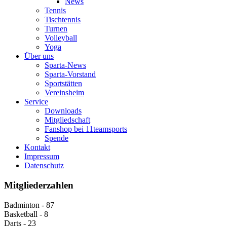
News
Tennis
Tischtennis
Turnen
Volleyball
Yoga
Über uns
Sparta-News
Sparta-Vorstand
Sportstätten
Vereinsheim
Service
Downloads
Mitgliedschaft
Fanshop bei 11teamsports
Spende
Kontakt
Impressum
Datenschutz
Mitgliederzahlen
Badminton - 87
Basketball - 8
Darts - 23