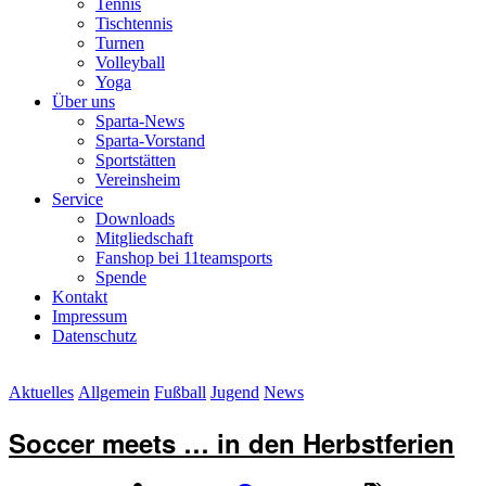
Tennis
Tischtennis
Turnen
Volleyball
Yoga
Über uns
Sparta-News
Sparta-Vorstand
Sportstätten
Vereinsheim
Service
Downloads
Mitgliedschaft
Fanshop bei 11teamsports
Spende
Kontakt
Impressum
Datenschutz
Aktuelles
Allgemein
Fußball
Jugend
News
Soccer meets … in den Herbstferien