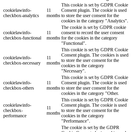
This cookie is set by GDPR Cookie
cookielawinfo-
11
Consent plugin. The cookie is used
checkbox-analytics
months
to store the user consent for the
cookies in the category "Analytics".
The cookie is set by GDPR cookie
cookielawinfo-
11
consent to record the user consent
checkbox-functional
months
for the cookies in the category
"Functional".
This cookie is set by GDPR Cookie
Consent plugin. The cookies is used
cookielawinfo-
11
to store the user consent for the
checkbox-necessary
months
cookies in the category
"Necessary".
This cookie is set by GDPR Cookie
cookielawinfo-
11
Consent plugin. The cookie is used
checkbox-others
months
to store the user consent for the
cookies in the category "Other.
This cookie is set by GDPR Cookie
cookielawinfo-
Consent plugin. The cookie is used
11
checkbox-
to store the user consent for the
months
performance
cookies in the category
"Performance".
The cookie is set by the GDPR