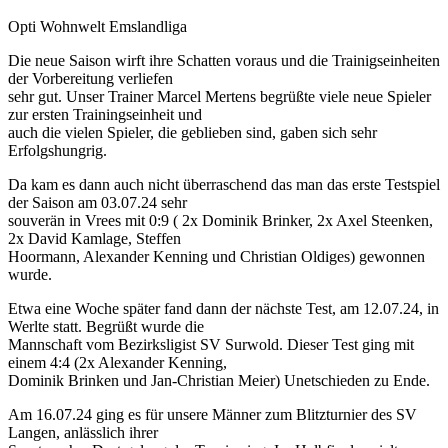
Opti Wohnwelt Emslandliga
Die neue Saison wirft ihre Schatten voraus und die Trainigseinheiten
der Vorbereitung verliefen
sehr gut. Unser Trainer Marcel Mertens begrüßte viele neue Spieler
zur ersten Trainingseinheit und
auch die vielen Spieler, die geblieben sind, gaben sich sehr
Erfolgshungrig.
Da kam es dann auch nicht überraschend das man das erste Testspiel
der Saison am 03.07.24 sehr
souverän in Vrees mit 0:9 ( 2x Dominik Brinker, 2x Axel Steenken,
2x David Kamlage, Steffen
Hoormann, Alexander Kenning und Christian Oldiges) gewonnen
wurde.
Etwa eine Woche später fand dann der nächste Test, am 12.07.24, in
Werlte statt. Begrüßt wurde die
Mannschaft vom Bezirksligist SV Surwold. Dieser Test ging mit
einem 4:4 (2x Alexander Kenning,
Dominik Brinken und Jan-Christian Meier) Unetschieden zu Ende.
Am 16.07.24 ging es für unsere Männer zum Blitzturnier des SV
Langen, anlässlich ihrer