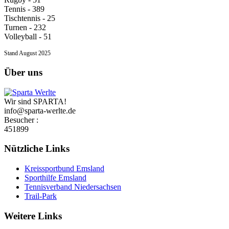
Tennis - 389
Tischtennis - 25
Turnen - 232
Volleyball - 51
Stand August 2025
Über uns
Wir sind SPARTA!
info@sparta-werlte.de
Besucher :
451899
Nützliche Links
Kreissportbund Emsland
Sporthilfe Emsland
Tennisverband Niedersachsen
Trail-Park
Weitere Links