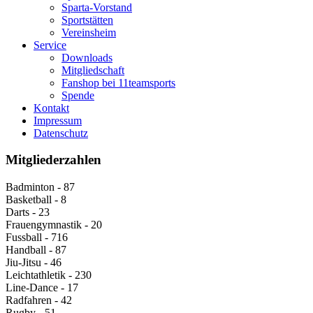
Sparta-Vorstand
Sportstätten
Vereinsheim
Service
Downloads
Mitgliedschaft
Fanshop bei 11teamsports
Spende
Kontakt
Impressum
Datenschutz
Mitgliederzahlen
Badminton - 87
Basketball - 8
Darts - 23
Frauengymnastik - 20
Fussball - 716
Handball - 87
Jiu-Jitsu - 46
Leichtathletik - 230
Line-Dance - 17
Radfahren - 42
Rugby - 51