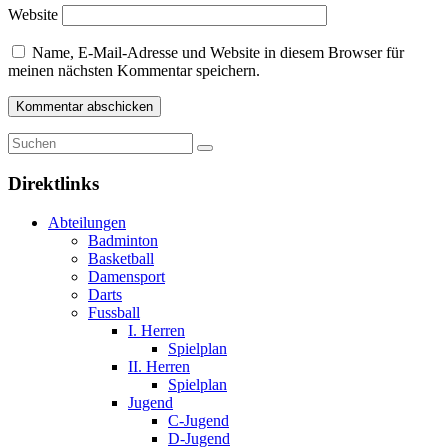
Website
Name, E-Mail-Adresse und Website in diesem Browser für
meinen nächsten Kommentar speichern.
Direktlinks
Abteilungen
Badminton
Basketball
Damensport
Darts
Fussball
I. Herren
Spielplan
II. Herren
Spielplan
Jugend
C-Jugend
D-Jugend