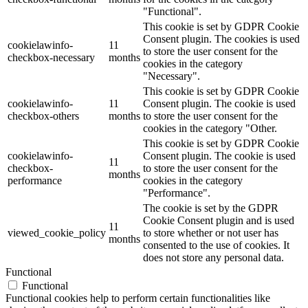
"Functional".
This cookie is set by GDPR Cookie
Consent plugin. The cookies is used
cookielawinfo-
11
to store the user consent for the
checkbox-necessary
months
cookies in the category
"Necessary".
This cookie is set by GDPR Cookie
cookielawinfo-
11
Consent plugin. The cookie is used
checkbox-others
months
to store the user consent for the
cookies in the category "Other.
This cookie is set by GDPR Cookie
cookielawinfo-
Consent plugin. The cookie is used
11
checkbox-
to store the user consent for the
months
performance
cookies in the category
"Performance".
The cookie is set by the GDPR
Cookie Consent plugin and is used
11
viewed_cookie_policy
to store whether or not user has
months
consented to the use of cookies. It
does not store any personal data.
Functional
Functional
Functional cookies help to perform certain functionalities like