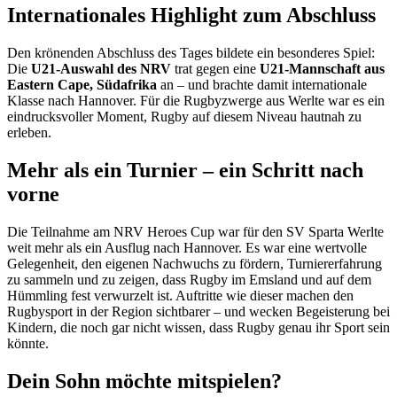
Internationales Highlight zum Abschluss
Den krönenden Abschluss des Tages bildete ein besonderes Spiel:
Die
U21-Auswahl des NRV
trat gegen eine
U21-Mannschaft aus
Eastern Cape, Südafrika
an – und brachte damit internationale
Klasse nach Hannover. Für die Rugbyzwerge aus Werlte war es ein
eindrucksvoller Moment, Rugby auf diesem Niveau hautnah zu
erleben.
Mehr als ein Turnier – ein Schritt nach
vorne
Die Teilnahme am NRV Heroes Cup war für den SV Sparta Werlte
weit mehr als ein Ausflug nach Hannover. Es war eine wertvolle
Gelegenheit, den eigenen Nachwuchs zu fördern, Turniererfahrung
zu sammeln und zu zeigen, dass Rugby im Emsland und auf dem
Hümmling fest verwurzelt ist. Auftritte wie dieser machen den
Rugbysport in der Region sichtbarer – und wecken Begeisterung bei
Kindern, die noch gar nicht wissen, dass Rugby genau ihr Sport sein
könnte.
Dein Sohn möchte mitspielen?