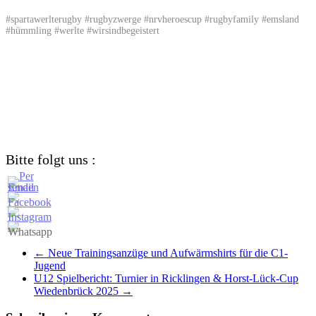
#spartawerlterugby #rugbyzwerge #nrvheroescup #rugbyfamily #emsland
#hümmling #werlte #wirsindbegeistert
Bitte folgt uns :
←
Neue Trainingsanzüge und Aufwärmshirts für die C1-
Jugend
U12 Spielbericht: Turnier in Ricklingen & Horst-Lück-Cup
Wiedenbrück 2025
→