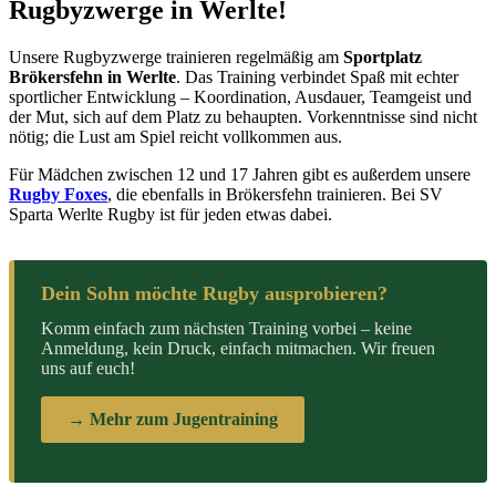
Rugbyzwerge in Werlte!
Unsere Rugbyzwerge trainieren regelmäßig am
Sportplatz
Brökersfehn in Werlte
. Das Training verbindet Spaß mit echter
sportlicher Entwicklung – Koordination, Ausdauer, Teamgeist und
der Mut, sich auf dem Platz zu behaupten. Vorkenntnisse sind nicht
nötig; die Lust am Spiel reicht vollkommen aus.
Für Mädchen zwischen 12 und 17 Jahren gibt es außerdem unsere
Rugby Foxes
, die ebenfalls in Brökersfehn trainieren. Bei SV
Sparta Werlte Rugby ist für jeden etwas dabei.
Dein Sohn möchte Rugby ausprobieren?
Komm einfach zum nächsten Training vorbei – keine
Anmeldung, kein Druck, einfach mitmachen. Wir freuen
uns auf euch!
→ Mehr zum Jugentraining