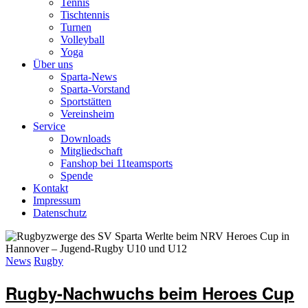
Tennis
Tischtennis
Turnen
Volleyball
Yoga
Über uns
Sparta-News
Sparta-Vorstand
Sportstätten
Vereinsheim
Service
Downloads
Mitgliedschaft
Fanshop bei 11teamsports
Spende
Kontakt
Impressum
Datenschutz
News
Rugby
Rugby-Nachwuchs beim Heroes Cup