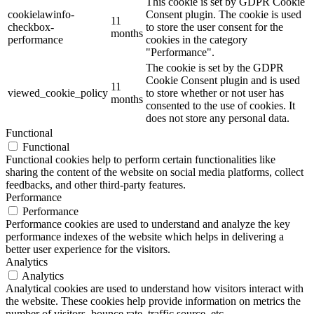
This cookie is set by GDPR Cookie
cookielawinfo-
Consent plugin. The cookie is used
11
checkbox-
to store the user consent for the
months
performance
cookies in the category
"Performance".
The cookie is set by the GDPR
Cookie Consent plugin and is used
11
viewed_cookie_policy
to store whether or not user has
months
consented to the use of cookies. It
does not store any personal data.
Functional
Functional
Functional cookies help to perform certain functionalities like
sharing the content of the website on social media platforms, collect
feedbacks, and other third-party features.
Performance
Performance
Performance cookies are used to understand and analyze the key
performance indexes of the website which helps in delivering a
better user experience for the visitors.
Analytics
Analytics
Analytical cookies are used to understand how visitors interact with
the website. These cookies help provide information on metrics the
number of visitors, bounce rate, traffic source, etc.