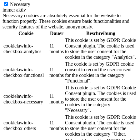
Necessary
immer aktiv
Necessary cookies are absolutely essential for the website to
function properly. These cookies ensure basic functionalities and
security features of the website, anonymously.
Cookie
Dauer
Beschreibung
This cookie is set by GDPR Cookie
cookielawinfo-
11
Consent plugin. The cookie is used
checkbox-analytics
months
to store the user consent for the
cookies in the category "Analytics".
The cookie is set by GDPR cookie
cookielawinfo-
11
consent to record the user consent
checkbox-functional
months
for the cookies in the category
"Functional".
This cookie is set by GDPR Cookie
Consent plugin. The cookies is used
cookielawinfo-
11
to store the user consent for the
checkbox-necessary
months
cookies in the category
"Necessary".
This cookie is set by GDPR Cookie
cookielawinfo-
11
Consent plugin. The cookie is used
checkbox-others
months
to store the user consent for the
cookies in the category "Other.