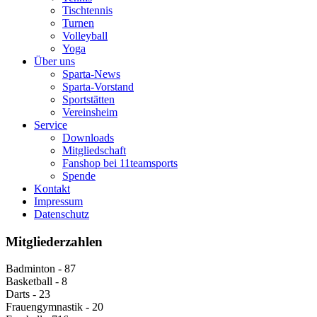
Tischtennis
Turnen
Volleyball
Yoga
Über uns
Sparta-News
Sparta-Vorstand
Sportstätten
Vereinsheim
Service
Downloads
Mitgliedschaft
Fanshop bei 11teamsports
Spende
Kontakt
Impressum
Datenschutz
Mitgliederzahlen
Badminton - 87
Basketball - 8
Darts - 23
Frauengymnastik - 20