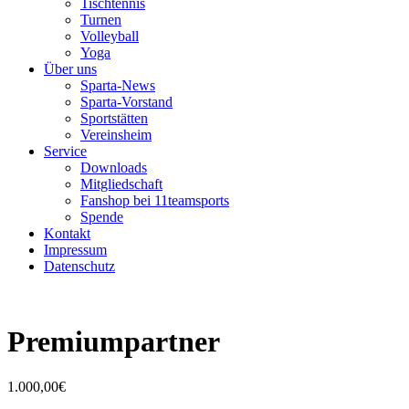
Tischtennis
Turnen
Volleyball
Yoga
Über uns
Sparta-News
Sparta-Vorstand
Sportstätten
Vereinsheim
Service
Downloads
Mitgliedschaft
Fanshop bei 11teamsports
Spende
Kontakt
Impressum
Datenschutz
Premiumpartner
1.000,00
€