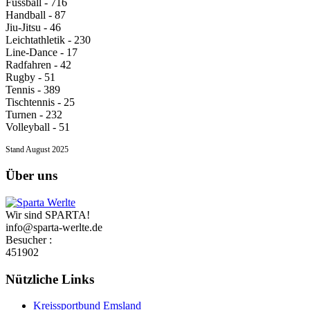
Fussball - 716
Handball - 87
Jiu-Jitsu - 46
Leichtathletik - 230
Line-Dance - 17
Radfahren - 42
Rugby - 51
Tennis - 389
Tischtennis - 25
Turnen - 232
Volleyball - 51
Stand August 2025
Über uns
Wir sind SPARTA!
info@sparta-werlte.de
Besucher :
451902
Nützliche Links
Kreissportbund Emsland