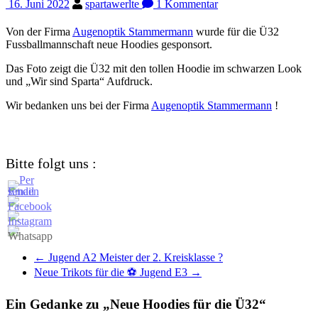
16. Juni 2022
spartawerlte
1 Kommentar
Von der Firma
Augenoptik Stammermann
wurde für die Ü32
Fussballmannschaft neue Hoodies gesponsort.
Das Foto zeigt die Ü32 mit den tollen Hoodie im schwarzen Look
und „Wir sind Sparta“ Aufdruck.
Wir bedanken uns bei der Firma
Augenoptik Stammermann
!
Bitte folgt uns :
←
Jugend A2 Meister der 2. Kreisklasse ?
Neue Trikots für die ⚽ Jugend E3
→
Ein Gedanke zu „
Neue Hoodies für die Ü32
“