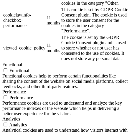
cookies in the category "Other.
This cookie is set by GDPR Cookie
cookielawinfo-
Consent plugin. The cookie is used
11
checkbox-
to store the user consent for the
months
performance
cookies in the category
"Performance".
The cookie is set by the GDPR
Cookie Consent plugin and is used
11
viewed_cookie_policy
to store whether or not user has
months
consented to the use of cookies. It
does not store any personal data.
Functional
Functional
Functional cookies help to perform certain functionalities like
sharing the content of the website on social media platforms, collect
feedbacks, and other third-party features.
Performance
Performance
Performance cookies are used to understand and analyze the key
performance indexes of the website which helps in delivering a
better user experience for the visitors.
Analytics
Analytics
Analytical cookies are used to understand how visitors interact with