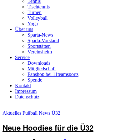
Tennis
Tischtennis
Turnen
Volleyball
Yoga
Über uns
Sparta-News
Sparta-Vorstand
Sportstätten
Vereinsheim
Service
Downloads
Mitgliedschaft
Fanshop bei 11teamsports
Spende
Kontakt
Impressum
Datenschutz
Aktuelles
Fußball
News
Ü32
Neue Hoodies für die Ü32