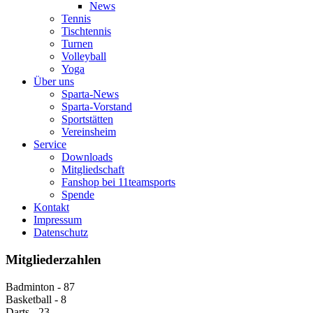
News
Tennis
Tischtennis
Turnen
Volleyball
Yoga
Über uns
Sparta-News
Sparta-Vorstand
Sportstätten
Vereinsheim
Service
Downloads
Mitgliedschaft
Fanshop bei 11teamsports
Spende
Kontakt
Impressum
Datenschutz
Mitgliederzahlen
Badminton - 87
Basketball - 8
Darts - 23