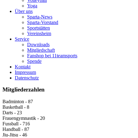
Volleyball
Yoga
Über uns
Sparta-News
Sparta-Vorstand
Sportstätten
Vereinsheim
Service
Downloads
Mitgliedschaft
Fanshop bei 11teamsports
Spende
Kontakt
Impressum
Datenschutz
Mitgliederzahlen
Badminton - 87
Basketball - 8
Darts - 23
Frauengymnastik - 20
Fussball - 716
Handball - 87
Jiu-Jitsu - 46