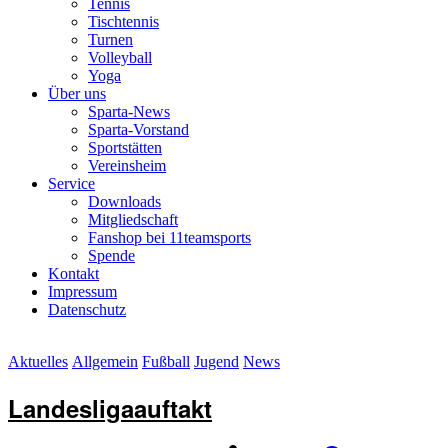
Tennis
Tischtennis
Turnen
Volleyball
Yoga
Über uns
Sparta-News
Sparta-Vorstand
Sportstätten
Vereinsheim
Service
Downloads
Mitgliedschaft
Fanshop bei 11teamsports
Spende
Kontakt
Impressum
Datenschutz
Aktuelles
Allgemein
Fußball
Jugend
News
Landesligaauftakt