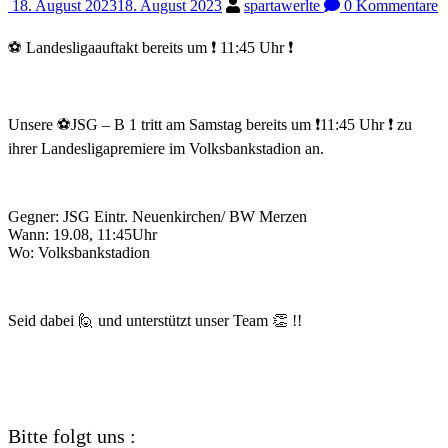
18. August 2023
18. August 2023
spartawerlte
0 Kommentare
⚽ Landesligaauftakt bereits um ❗ 11:45 Uhr ❗
Unsere ⚽JSG – B 1 tritt am Samstag bereits um ❗11:45 Uhr ❗ zu
ihrer Landesligapremiere im Volksbankstadion an.
Gegner: JSG Eintr. Neuenkirchen/ BW Merzen
Wann: 19.08, 11:45Uhr
Wo: Volksbankstadion
Seid dabei 🙋 und unterstützt unser Team 👏 !!
Bitte folgt uns :