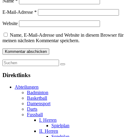
Name
*
E-Mail-Adresse
*
Website
Name, E-Mail-Adresse und Website in diesem Browser für
meinen nächsten Kommentar speichern.
Direktlinks
Abteilungen
Badminton
Basketball
Damensport
Darts
Fussball
I. Herren
Spielplan
II. Herren
Spielplan