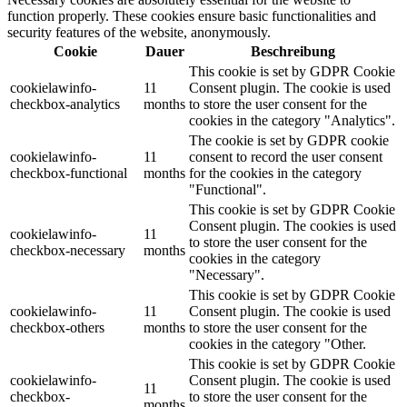
function properly. These cookies ensure basic functionalities and
security features of the website, anonymously.
Cookie
Dauer
Beschreibung
This cookie is set by GDPR Cookie
cookielawinfo-
11
Consent plugin. The cookie is used
checkbox-analytics
months
to store the user consent for the
cookies in the category "Analytics".
The cookie is set by GDPR cookie
cookielawinfo-
11
consent to record the user consent
checkbox-functional
months
for the cookies in the category
"Functional".
This cookie is set by GDPR Cookie
Consent plugin. The cookies is used
cookielawinfo-
11
to store the user consent for the
checkbox-necessary
months
cookies in the category
"Necessary".
This cookie is set by GDPR Cookie
cookielawinfo-
11
Consent plugin. The cookie is used
checkbox-others
months
to store the user consent for the
cookies in the category "Other.
This cookie is set by GDPR Cookie
cookielawinfo-
Consent plugin. The cookie is used
11
checkbox-
to store the user consent for the
months