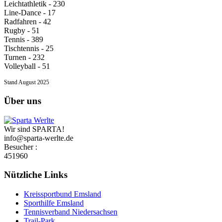
Leichtathletik - 230
Line-Dance - 17
Radfahren - 42
Rugby - 51
Tennis - 389
Tischtennis - 25
Turnen - 232
Volleyball - 51
Stand August 2025
Über uns
Wir sind SPARTA!
info@sparta-werlte.de
Besucher :
451960
Nützliche Links
Kreissportbund Emsland
Sporthilfe Emsland
Tennisverband Niedersachsen
Trail-Park