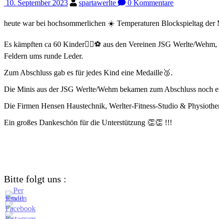
10. September 2023
spartawerlte
0 Kommentare
heute war bei hochsommerlichen ☀️ Temperaturen Blockspieltag der 
Es kämpften ca 60 Kinder🏃‍♀️⚽️ aus den Vereinen JSG Werlte/Wehm,
Feldern ums runde Leder.
Zum Abschluss gab es für jedes Kind eine Medaille🥉.
Die Minis aus der JSG Werlte/Wehm bekamen zum Abschluss noch eine
Die Firmen Hensen Haustechnik, Werlter-Fitness-Studio & Physioth
Ein großes Dankeschön für die Unterstützung 👏👏 !!!
Bitte folgt uns :