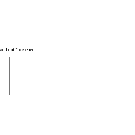
sind mit
*
markiert