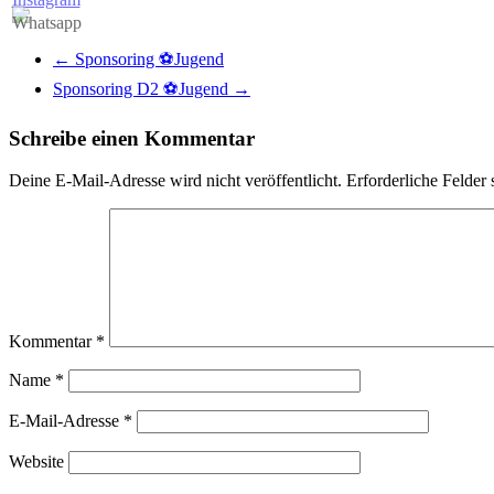
←
Sponsoring ⚽️Jugend
Sponsoring D2 ⚽️Jugend
→
Schreibe einen Kommentar
Deine E-Mail-Adresse wird nicht veröffentlicht.
Erforderliche Felder 
Kommentar
*
Name
*
E-Mail-Adresse
*
Website