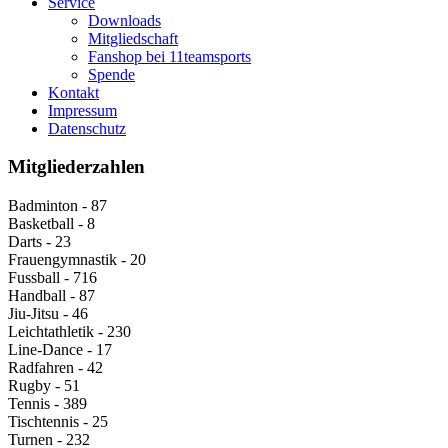
Service
Downloads
Mitgliedschaft
Fanshop bei 11teamsports
Spende
Kontakt
Impressum
Datenschutz
Mitgliederzahlen
Badminton - 87
Basketball - 8
Darts - 23
Frauengymnastik - 20
Fussball - 716
Handball - 87
Jiu-Jitsu - 46
Leichtathletik - 230
Line-Dance - 17
Radfahren - 42
Rugby - 51
Tennis - 389
Tischtennis - 25
Turnen - 232