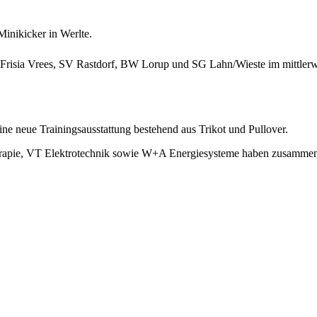
Minikicker in Werlte.
 Frisia Vrees, SV Rastdorf, BW Lorup und SG Lahn/Wieste im mittlerw
 neue Trainingsausstattung bestehend aus Trikot und Pullover.
erapie, VT Elektrotechnik sowie W+A Energiesysteme haben zusammen