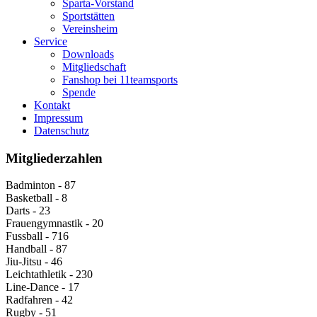
Sparta-Vorstand
Sportstätten
Vereinsheim
Service
Downloads
Mitgliedschaft
Fanshop bei 11teamsports
Spende
Kontakt
Impressum
Datenschutz
Mitgliederzahlen
Badminton - 87
Basketball - 8
Darts - 23
Frauengymnastik - 20
Fussball - 716
Handball - 87
Jiu-Jitsu - 46
Leichtathletik - 230
Line-Dance - 17
Radfahren - 42
Rugby - 51