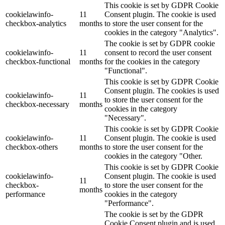
This cookie is set by GDPR Cookie
cookielawinfo-
11
Consent plugin. The cookie is used
checkbox-analytics
months
to store the user consent for the
cookies in the category "Analytics".
The cookie is set by GDPR cookie
cookielawinfo-
11
consent to record the user consent
checkbox-functional
months
for the cookies in the category
"Functional".
This cookie is set by GDPR Cookie
Consent plugin. The cookies is used
cookielawinfo-
11
to store the user consent for the
checkbox-necessary
months
cookies in the category
"Necessary".
This cookie is set by GDPR Cookie
cookielawinfo-
11
Consent plugin. The cookie is used
checkbox-others
months
to store the user consent for the
cookies in the category "Other.
This cookie is set by GDPR Cookie
cookielawinfo-
Consent plugin. The cookie is used
11
checkbox-
to store the user consent for the
months
performance
cookies in the category
"Performance".
The cookie is set by the GDPR
Cookie Consent plugin and is used