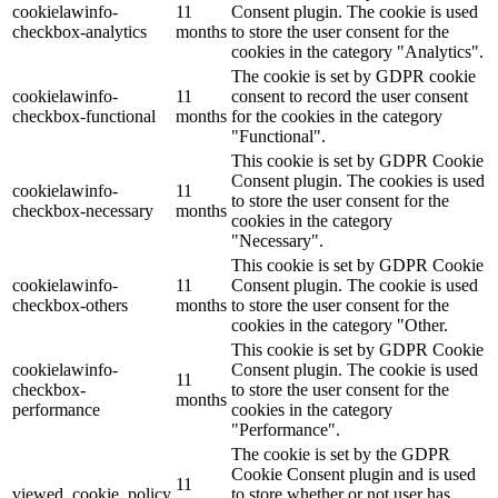
cookielawinfo-
11
Consent plugin. The cookie is used
checkbox-analytics
months
to store the user consent for the
cookies in the category "Analytics".
The cookie is set by GDPR cookie
cookielawinfo-
11
consent to record the user consent
checkbox-functional
months
for the cookies in the category
"Functional".
This cookie is set by GDPR Cookie
Consent plugin. The cookies is used
cookielawinfo-
11
to store the user consent for the
checkbox-necessary
months
cookies in the category
"Necessary".
This cookie is set by GDPR Cookie
cookielawinfo-
11
Consent plugin. The cookie is used
checkbox-others
months
to store the user consent for the
cookies in the category "Other.
This cookie is set by GDPR Cookie
cookielawinfo-
Consent plugin. The cookie is used
11
checkbox-
to store the user consent for the
months
performance
cookies in the category
"Performance".
The cookie is set by the GDPR
Cookie Consent plugin and is used
11
viewed_cookie_policy
to store whether or not user has