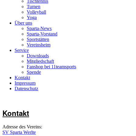
Tischtennis
Turnen
Volleyball
Yoga
Über uns
Sparta-News
Sparta-Vorstand
Sportstätten
Vereinsheim
Service
Downloads
Mitgliedschaft
Fanshop bei 11teamsports
Spende
Kontakt
Impressum
Datenschutz
Kontakt
Adresse des Vereins:
SV Sparta Werlte