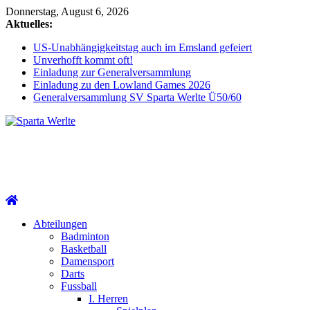
Zum
Donnerstag, August 6, 2026
Inhalt
Aktuelles:
springen
US-Unabhängigkeitstag auch im Emsland gefeiert
Unverhofft kommt oft!
Einladung zur Generalversammlung
Einladung zu den Lowland Games 2026
Generalversammlung SV Sparta Werlte Ü50/60
Sparta
Werlte
Abteilungen
Badminton
Basketball
Damensport
Darts
Fussball
I. Herren