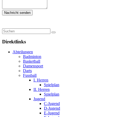
Direktlinks
Abteilungen
Badminton
Basketball
Damensport
Darts
Fussball
I. Herren
Spielplan
II. Herren
Spielplan
Jugend
C-Jugend
D-Jugend
E-Jugend