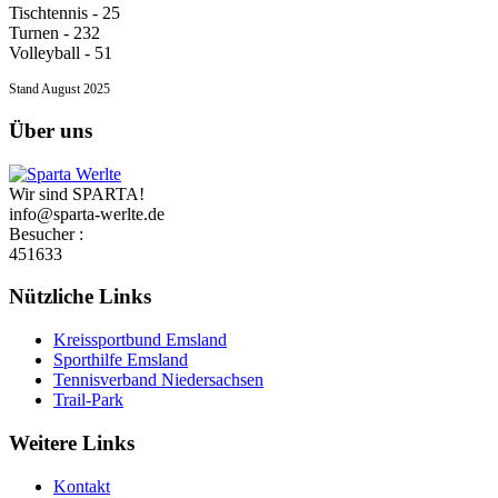
Tischtennis - 25
Turnen - 232
Volleyball - 51
Stand August 2025
Über uns
Wir sind SPARTA!
info@sparta-werlte.de
Besucher :
451633
Nützliche Links
Kreissportbund Emsland
Sporthilfe Emsland
Tennisverband Niedersachsen
Trail-Park
Weitere Links
Kontakt